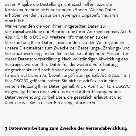
deren Angabe die Bestellung nicht abschließen, bzw. die
Kontaktaufnahme nicht versenden können. Welche Daten
erhoben werden, ist aus den jeweiligen Eingabeformularen
ersichtlich.
Wir verwenden die von Ihnen mitgeteilten Daten zur
Vertragsabwicklung und Bearbeitung Ihrer Anfragen gemäß Art. 6
Abs. 1 S. 1 lit. b DSGVO. Weitere Informationen zu der
Verarbeitung Ihrer Daten, insbesondere zu der Weitergabe an
unsere Dienstleister zum Zwecke der Bestellungs-, Zahlungs- und
Versandabwicklung, finden Sie in den nachfolgenden Abschnitten
dieser Datenschutzerklärung. Nach vollständiger Abwicklung des
Vertrages werden Ihre Daten für die weitere Verarbeitung
eingeschränkt und nach Ablauf etwaiger steuer- und
handelsrechtlichen Aufbewahrungsfristen gemäß Art. 6 Abs. 1 S. 1
lit. c DSGVO gelöscht, sofern Sie nicht ausdrücklich in eine
weitere Nutzung Ihrer Daten gemäß Art. 6 Abs. 1 S. 1 lit. a DSGVO
eingewilligt haben oder wir uns eine darüber hinausgehende
Datenverwendung vorbehalten, die gesetzlich erlaubt ist und
über die wir Sie in dieser Erklärung informieren.
3 Datenverarbeitung zum Zwecke der Versandabwicklung