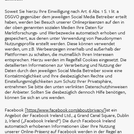
Soweit Sie hierzu Ihre Einwilligung nach Art. 6 Abs. 1 S. 1 lit. a
DSGVO gegenüber dem jeweiligen Social Media Betreiber erteilt
haben, werden bei Besuch unserer Onlinepräsenzen auf den in
der oben genannten sozialen Medien Ihre Daten für
Marktforschungs- und Werbezwecke automatisch erhoben und
gespeichert, aus denen unter Verwendung von Pseudonymen
Nutzungsprofile erstellt werden. Diese können verwendet
werden, um z.B. Werbeanzeigen innerhalb und außerhalb der
Plattformen zu schalten, die mutmaßlich Ihren Interessen
entsprechen. Hierzu werden im Regelfall Cookies eingesetzt. Die
detaillierten Informationen zur Verarbeitung und Nutzung der
Daten durch den jeweiligen Social Media Betreiber sowie eine
Kontaktmöglichkeit und Ihre diesbezüglichen Rechte und
Einstellungsmöglichkeiten zum Schutz Ihrer Privatsphäre,
entnehmen Sie bitte den unten verlinkten Datenschutzhinweisen
der Anbieter. Sollten Sie diesbezüglich dennoch Hilfe benötigen,
können Sie sich an uns wenden.
Facebook [
https://www.facebook.com/about/privacy/
]ist ein
Angebot der Facebook Ireland Ltd., 4 Grand Canal Square, Dublin
2, Irland („Facebook Ireland“) Die durch Facebook Ireland
automatisch erhobenen Informationen über Ihre Nutzung
unserer Online-Präsenz auf Facebook werden in der Regel an