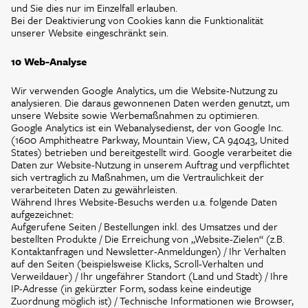
und Sie dies nur im Einzelfall erlauben.
Bei der Deaktivierung von Cookies kann die Funktionalität
unserer Website eingeschränkt sein.
10 Web-Analyse
Wir verwenden Google Analytics, um die Website-Nutzung zu
analysieren. Die daraus gewonnenen Daten werden genutzt, um
unsere Website sowie Werbemaßnahmen zu optimieren.
Google Analytics ist ein Webanalysedienst, der von Google Inc.
(1600 Amphitheatre Parkway, Mountain View, CA 94043, United
States) betrieben und bereitgestellt wird. Google verarbeitet die
Daten zur Website-Nutzung in unserem Auftrag und verpflichtet
sich vertraglich zu Maßnahmen, um die Vertraulichkeit der
verarbeiteten Daten zu gewährleisten.
Während Ihres Website-Besuchs werden u.a. folgende Daten
aufgezeichnet:
Aufgerufene Seiten / Bestellungen inkl. des Umsatzes und der
bestellten Produkte / Die Erreichung von „Website-Zielen“ (z.B.
Kontaktanfragen und Newsletter-Anmeldungen) / Ihr Verhalten
auf den Seiten (beispielsweise Klicks, Scroll-Verhalten und
Verweildauer) / Ihr ungefährer Standort (Land und Stadt) / Ihre
IP-Adresse (in gekürzter Form, sodass keine eindeutige
Zuordnung möglich ist) / Technische Informationen wie Browser,