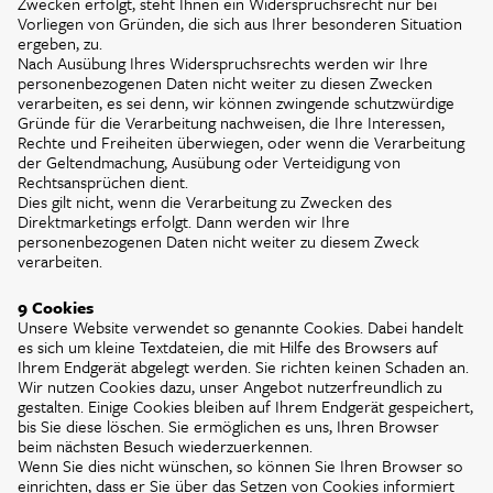
Zwecken erfolgt, steht Ihnen ein Widerspruchsrecht nur bei
Vorliegen von Gründen, die sich aus Ihrer besonderen Situation
ergeben, zu.
Nach Ausübung Ihres Widerspruchsrechts werden wir Ihre
personenbezogenen Daten nicht weiter zu diesen Zwecken
verarbeiten, es sei denn, wir können zwingende schutzwürdige
Gründe für die Verarbeitung nachweisen, die Ihre Interessen,
Rechte und Freiheiten überwiegen, oder wenn die Verarbeitung
der Geltendmachung, Ausübung oder Verteidigung von
Rechtsansprüchen dient.
Dies gilt nicht, wenn die Verarbeitung zu Zwecken des
Direktmarketings erfolgt. Dann werden wir Ihre
personenbezogenen Daten nicht weiter zu diesem Zweck
verarbeiten.
9 Cookies
Unsere Website verwendet so genannte Cookies. Dabei handelt
es sich um kleine Textdateien, die mit Hilfe des Browsers auf
Ihrem Endgerät abgelegt werden. Sie richten keinen Schaden an.
Wir nutzen Cookies dazu, unser Angebot nutzerfreundlich zu
gestalten. Einige Cookies bleiben auf Ihrem Endgerät gespeichert,
bis Sie diese löschen. Sie ermöglichen es uns, Ihren Browser
beim nächsten Besuch wiederzuerkennen.
Wenn Sie dies nicht wünschen, so können Sie Ihren Browser so
einrichten, dass er Sie über das Setzen von Cookies informiert