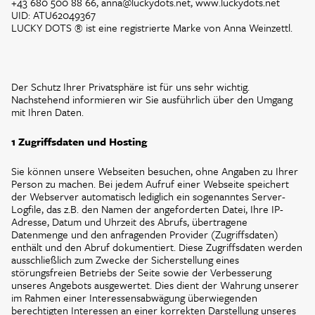
+43 680 500 88 66, anna@luckydots.net, www.luckydots.net
UID: ATU62049367
LUCKY DOTS ® ist eine registrierte Marke von Anna Weinzettl.
Der Schutz Ihrer Privatsphäre ist für uns sehr wichtig.
Nachstehend informieren wir Sie ausführlich über den Umgang
mit Ihren Daten.
1 Zugriffsdaten und Hosting
Sie können unsere Webseiten besuchen, ohne Angaben zu Ihrer
Person zu machen. Bei jedem Aufruf einer Webseite speichert
der Webserver automatisch lediglich ein sogenanntes Server-
Logfile, das z.B. den Namen der angeforderten Datei, Ihre IP-
Adresse, Datum und Uhrzeit des Abrufs, übertragene
Datenmenge und den anfragenden Provider (Zugriffsdaten)
enthält und den Abruf dokumentiert. Diese Zugriffsdaten werden
ausschließlich zum Zwecke der Sicherstellung eines
störungsfreien Betriebs der Seite sowie der Verbesserung
unseres Angebots ausgewertet. Dies dient der Wahrung unserer
im Rahmen einer Interessensabwägung überwiegenden
berechtigten Interessen an einer korrekten Darstellung unseres