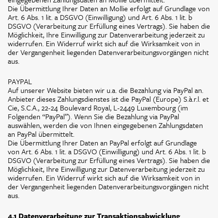
Die Übermittlung Ihrer Daten an Mollie erfolgt auf Grundlage von
Art. 6 Abs. 1 lit. a DSGVO (Einwilligung) und Art. 6 Abs. 1 lit. b
DSGVO (Verarbeitung zur Erfüllung eines Vertrags). Sie haben die
Möglichkeit, Ihre Einwilligung zur Datenverarbeitung jederzeit zu
widerrufen. Ein Widerruf wirkt sich auf die Wirksamkeit von in
der Vergangenheit liegenden Datenverarbeitungsvorgängen nicht
aus.
PAYPAL
Auf unserer Website bieten wir u.a. die Bezahlung via PayPal an.
Anbieter dieses Zahlungsdienstes ist die PayPal (Europe) S.à.r.l. et
Cie, S.C.A., 22-24 Boulevard Royal, L-2449 Luxembourg (im
Folgenden “PayPal”). Wenn Sie die Bezahlung via PayPal
auswählen, werden die von Ihnen eingegebenen Zahlungsdaten
an PayPal übermittelt.
Die Übermittlung Ihrer Daten an PayPal erfolgt auf Grundlage
von Art. 6 Abs. 1 lit. a DSGVO (Einwilligung) und Art. 6 Abs. 1 lit. b
DSGVO (Verarbeitung zur Erfüllung eines Vertrags). Sie haben die
Möglichkeit, Ihre Einwilligung zur Datenverarbeitung jederzeit zu
widerrufen. Ein Widerruf wirkt sich auf die Wirksamkeit von in
der Vergangenheit liegenden Datenverarbeitungsvorgängen nicht
aus.
4.1 Datenverarbeitung zur Transaktionsabwicklung