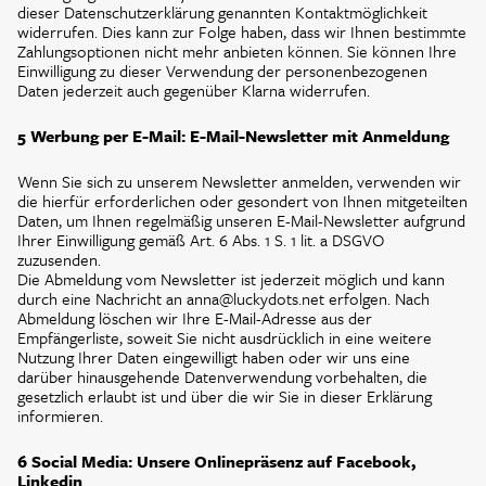
dieser Datenschutzerklärung genannten Kontaktmöglichkeit
widerrufen. Dies kann zur Folge haben, dass wir Ihnen bestimmte
Zahlungsoptionen nicht mehr anbieten können. Sie können Ihre
Einwilligung zu dieser Verwendung der personenbezogenen
Daten jederzeit auch gegenüber Klarna widerrufen.
5 Werbung per E-Mail: E-Mail-Newsletter mit Anmeldung
Wenn Sie sich zu unserem Newsletter anmelden, verwenden wir
die hierfür erforderlichen oder gesondert von Ihnen mitgeteilten
Daten, um Ihnen regelmäßig unseren E-Mail-Newsletter aufgrund
Ihrer Einwilligung gemäß Art. 6 Abs. 1 S. 1 lit. a DSGVO
zuzusenden.
Die Abmeldung vom Newsletter ist jederzeit möglich und kann
durch eine Nachricht an anna@luckydots.net erfolgen. Nach
Abmeldung löschen wir Ihre E-Mail-Adresse aus der
Empfängerliste, soweit Sie nicht ausdrücklich in eine weitere
Nutzung Ihrer Daten eingewilligt haben oder wir uns eine
darüber hinausgehende Datenverwendung vorbehalten, die
gesetzlich erlaubt ist und über die wir Sie in dieser Erklärung
informieren.
6 Social Media: Unsere Onlinepräsenz auf Facebook,
Linkedin