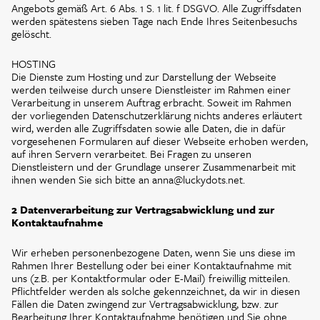
Angebots gemäß Art. 6 Abs. 1 S. 1 lit. f DSGVO. Alle Zugriffsdaten
werden spätestens sieben Tage nach Ende Ihres Seitenbesuchs
gelöscht.
HOSTING
Die Dienste zum Hosting und zur Darstellung der Webseite
werden teilweise durch unsere Dienstleister im Rahmen einer
Verarbeitung in unserem Auftrag erbracht. Soweit im Rahmen
der vorliegenden Datenschutzerklärung nichts anderes erläutert
wird, werden alle Zugriffsdaten sowie alle Daten, die in dafür
vorgesehenen Formularen auf dieser Webseite erhoben werden,
auf ihren Servern verarbeitet. Bei Fragen zu unseren
Dienstleistern und der Grundlage unserer Zusammenarbeit mit
ihnen wenden Sie sich bitte an anna@luckydots.net.
2 Datenverarbeitung zur Vertragsabwicklung und zur
Kontaktaufnahme
Wir erheben personenbezogene Daten, wenn Sie uns diese im
Rahmen Ihrer Bestellung oder bei einer Kontaktaufnahme mit
uns (z.B. per Kontaktformular oder E-Mail) freiwillig mitteilen.
Pflichtfelder werden als solche gekennzeichnet, da wir in diesen
Fällen die Daten zwingend zur Vertragsabwicklung, bzw. zur
Bearbeitung Ihrer Kontaktaufnahme benötigen und Sie ohne