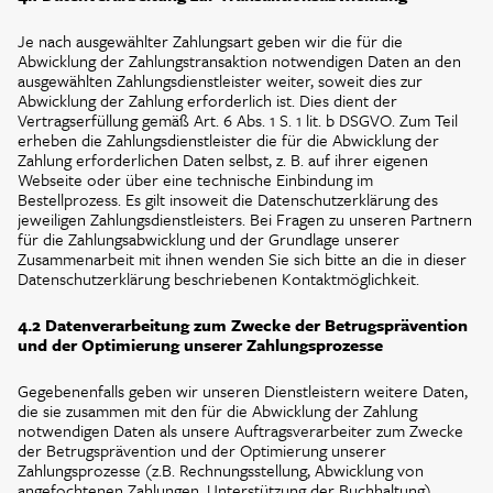
Je nach ausgewählter Zahlungsart geben wir die für die
Abwicklung der Zahlungstransaktion notwendigen Daten an den
ausgewählten Zahlungsdienstleister weiter, soweit dies zur
Abwicklung der Zahlung erforderlich ist. Dies dient der
Vertragserfüllung gemäß Art. 6 Abs. 1 S. 1 lit. b DSGVO. Zum Teil
erheben die Zahlungsdienstleister die für die Abwicklung der
Zahlung erforderlichen Daten selbst, z. B. auf ihrer eigenen
Webseite oder über eine technische Einbindung im
Bestellprozess. Es gilt insoweit die Datenschutzerklärung des
jeweiligen Zahlungsdienstleisters. Bei Fragen zu unseren Partnern
für die Zahlungsabwicklung und der Grundlage unserer
Zusammenarbeit mit ihnen wenden Sie sich bitte an die in dieser
Datenschutzerklärung beschriebenen Kontaktmöglichkeit.
4.2 Datenverarbeitung zum Zwecke der Betrugsprävention
und der Optimierung unserer Zahlungsprozesse
Gegebenenfalls geben wir unseren Dienstleistern weitere Daten,
die sie zusammen mit den für die Abwicklung der Zahlung
notwendigen Daten als unsere Auftragsverarbeiter zum Zwecke
der Betrugsprävention und der Optimierung unserer
Zahlungsprozesse (z.B. Rechnungsstellung, Abwicklung von
angefochtenen Zahlungen, Unterstützung der Buchhaltung)