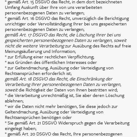
* gemäß Art. 15 DSGVO das Recht, in dem dort bezeichneten
Umfang Auskunft über Ihre von uns verarbeiteten
personenbezogenen Daten zu verlangen;
* gemäß Art. 16 DSGVO das Recht, unverzüglich die Berichtigung
unrichtiger oder Vervollständigung Ihrer bei uns gespeicherten
personenbezogenen Daten zu verlangen;
gemäß Art. 17 DSGVO das Recht, die Löschung Ihrer bei uns
gespeicherten personenbezogenen Daten zu verlangen, soweit
nicht die weitere Verarbeitung
zur Ausübung des Rechts auf freie
Meinungsäußerung und Information;
* zur Erfüllung einer rechtlichen Verpflichtung;
* aus Gründen des öffentlichen Interesses oder
* zur Geltendmachung, Ausübung oder Verteidigung von
Rechtsansprüchen erforderlich ist;
gemäß Art. 18 DSGVO das Recht, die Einschränkung der
Verarbeitung Ihrer personenbezogenen Daten zu verlangen,
soweit
die Richtigkeit der Daten von Ihnen bestritten wird;
* die Verarbeitung unrechtmäßig ist, Sie aber deren Löschung
ablehnen;
* wir die Daten nicht mehr benötigen, Sie diese jedoch zur
Geltendmachung, Ausübung oder Verteidigung von
Rechtsansprüchen benötigen oder
* Sie gemäß Art. 21 DSGVO Widerspruch gegen die Verarbeitung
eingelegt haben;
* gemäß Art. 20 DSGVO das Recht, Ihre personenbezogenen