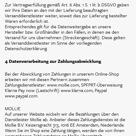
Zur Vertragserfüllung gemäß Art. 6 Abs. 1 S. 1 lit. b DSGVO geben
wir Ihre Daten an den mit der Lieferung beauftragten
Versanddienstleister weiter, soweit dies zur Lieferung bestellter
Waren erforderlich ist.
Entsprechendes gilt für die Datenweitergabe an unsere
Hersteller bzw. Großhändler in den Fällen, in denen sie den
Versand für uns übernehmen (Streckengeschäft). Diese gelten
als Versanddienstleister im Sinne der vorliegenden
Datenschutzerklärung.
4 Datenverarbeitung zur Zahlungsabwicklung
Bei der Abwicklung von Zahlungen in unserem Online-Shop
arbeiten wir mit diesen Partnern zusammen:
Zahlungsdienstleister: www.mollie.com, SPFPRT-Überweisung
Klarna Pay now (Lastschrift) www.klarna.com, Paypal
www.paypal.com.
MOLLIE
Auf unserer Website wickeln wir die Bezahlungen über den
Dienstleister Mollie ab. Anbieter dieses Zahlungsdienstes ist die
Mollie B.V. Keizersgracht 313, 1016 EE Amsterdam, Niederlande.
Wenn Sie im Shop eine Zahlung tätigen, werden die von Ihnen
eingegebenen Zahlungsdaten an Mollie übermittelt.