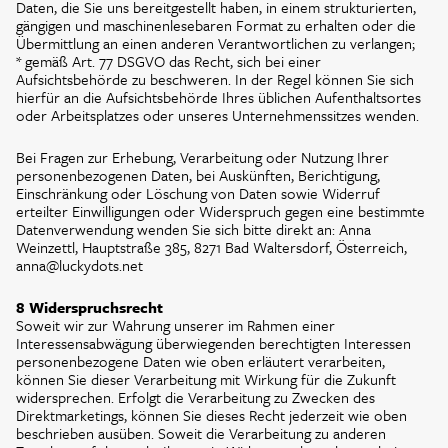
Daten, die Sie uns bereitgestellt haben, in einem strukturierten,
gängigen und maschinenlesebaren Format zu erhalten oder die
Übermittlung an einen anderen Verantwortlichen zu verlangen;
* gemäß Art. 77 DSGVO das Recht, sich bei einer
Aufsichtsbehörde zu beschweren. In der Regel können Sie sich
hierfür an die Aufsichtsbehörde Ihres üblichen Aufenthaltsortes
oder Arbeitsplatzes oder unseres Unternehmenssitzes wenden.
Bei Fragen zur Erhebung, Verarbeitung oder Nutzung Ihrer
personenbezogenen Daten, bei Auskünften, Berichtigung,
Einschränkung oder Löschung von Daten sowie Widerruf
erteilter Einwilligungen oder Widerspruch gegen eine bestimmte
Datenverwendung wenden Sie sich bitte direkt an: Anna
Weinzettl, Hauptstraße 385, 8271 Bad Waltersdorf, Österreich,
anna@luckydots.net
8 Widerspruchsrecht
Soweit wir zur Wahrung unserer im Rahmen einer
Interessensabwägung überwiegenden berechtigten Interessen
personenbezogene Daten wie oben erläutert verarbeiten,
können Sie dieser Verarbeitung mit Wirkung für die Zukunft
widersprechen. Erfolgt die Verarbeitung zu Zwecken des
Direktmarketings, können Sie dieses Recht jederzeit wie oben
beschrieben ausüben. Soweit die Verarbeitung zu anderen