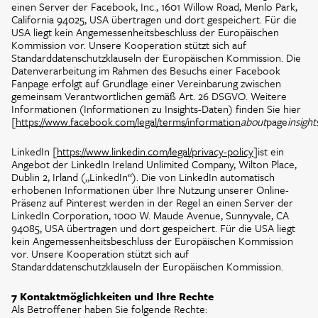
einen Server der Facebook, Inc., 1601 Willow Road, Menlo Park,
California 94025, USA übertragen und dort gespeichert. Für die
USA liegt kein Angemessenheitsbeschluss der Europäischen
Kommission vor. Unsere Kooperation stützt sich auf
Standarddatenschutzklauseln der Europäischen Kommission. Die
Datenverarbeitung im Rahmen des Besuchs einer Facebook
Fanpage erfolgt auf Grundlage einer Vereinbarung zwischen
gemeinsam Verantwortlichen gemäß Art. 26 DSGVO. Weitere
Informationen (Informationen zu Insights-Daten) finden Sie hier
[
https://www.facebook.com/legal/terms/information
about
page
insight
LinkedIn [
https://www.linkedin.com/legal/privacy-policy
]ist ein
Angebot der LinkedIn Ireland Unlimited Company, Wilton Place,
Dublin 2, Irland („LinkedIn“). Die von LinkedIn automatisch
erhobenen Informationen über Ihre Nutzung unserer Online-
Präsenz auf Pinterest werden in der Regel an einen Server der
LinkedIn Corporation, 1000 W. Maude Avenue, Sunnyvale, CA
94085, USA übertragen und dort gespeichert. Für die USA liegt
kein Angemessenheitsbeschluss der Europäischen Kommission
vor. Unsere Kooperation stützt sich auf
Standarddatenschutzklauseln der Europäischen Kommission.
7 Kontaktmöglichkeiten und Ihre Rechte
Als Betroffener haben Sie folgende Rechte: